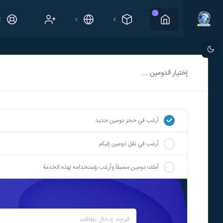
جديد
إختيار الدومين ...
أرغب في حجز دومين جديد
أرغب في نقل دومين إليكم
أملك دومين مسبقاً وأرغب بإستخدامه لهذه الخدمة