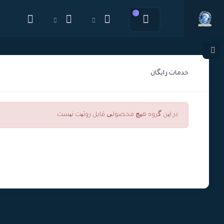
جدید
خدمات رایگان
در این گروه هیچ محصولی قابل روئیت نیست