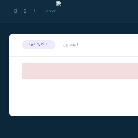
کارت خرید
واحد پول