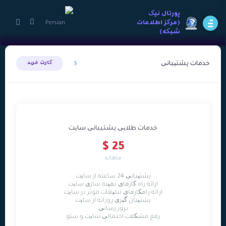
پورتال نيک
(مرکز اطلاعات
شبکه)
خدمات پشتیبانی
کارت خرید
خدمات طلایی پشتيبانی سایت
25 $
ماهانه
پشتیبانی 24 ساعته از سایت
ارائه راه کارهای بهینه سازی سایت
ارائه راهکارهای تبلیغات موثر در سایت
پشتیبان گیری روزانه از سایت
بروز رسانی
رفع مشکلات احتمالی سایت و سئو