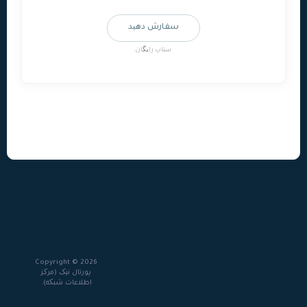
سفارش دهید
ستاپ رایگان
Copyright © 2026
پورتال نيک (مرکز
اطلاعات شبکه).