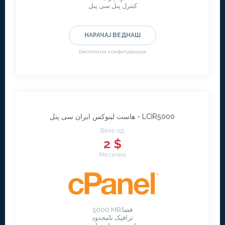
کنترل پنل سی پنل
НАРАЧАЈ ВЕДНАШ
Бесплатна конфигурација
هاست لینوکس ایران سی پنل - LCIR5000
Веќе од
2 $
Месечно
5000 MB فضا
ترافیک نامحدود