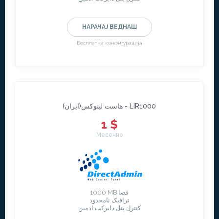
НАРАЧАЈ ВЕДНАШ
Бесплатна конфигурација
هاست لينوکس(ايران) - LIR1000
1 $
Месечно
1000 MB فضا
ترافیک نامحدود
کنترل پنل دایرکت ادمین