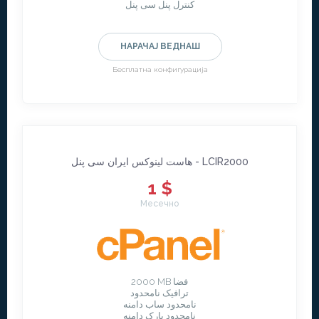
کنترل پنل سی پنل
НАРАЧАЈ ВЕДНАШ
Бесплатна конфигурација
هاست لینوکس ایران سی پنل - LCIR2000
1 $
Месечно
2000 MB فضا
ترافیک نامحدود
نامحدود ساب دامنه
نامحدود پارک دامنه